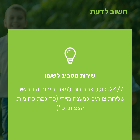
חשוב לדעת
שירות מסביב לשעון
24/7. כולל פתרונות למצבי חירום הדורשים
שליחת צוותים למענה מיידי (כדוגמת סתימות,
הצפות וכו').