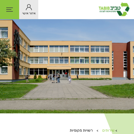
איזור אישי
דף
הבית
>
שירותים
>
רשויות מקומיות