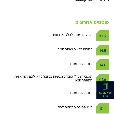
פוסטים אחרונים
הודעה חשובה לכלל לקוחותינו
19.3
ברוכים הבאים לאתר טביב
14.8
ביובית לכל מטרה
04.8
תושבי הצפון? סובלים מבעיות בביוב? כדאי לכם לקרוא את
01.6
המאמר הבא
ביובית לכל מטרה
קבל הצעת
03.5
מחיר
פינוי פסולת מתחנות דלק
31.1