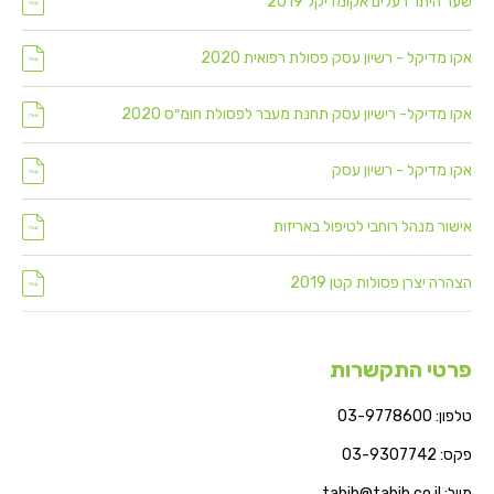
שער היתר רעלים אקומדיקל 2019
אקו מדיקל - רשיון עסק פסולת רפואית 2020
אקו מדיקל- רישיון עסק תחנת מעבר לפסולת חומ״ס 2020
אקו מדיקל - רשיון עסק
אישור מנהל רוחבי לטיפול באריזות
הצהרה יצרן פסולות קטן 2019
פרטי התקשרות
טלפון: 03-9778600
פקס: 03-9307742
מייל: tabib@tabib.co.il