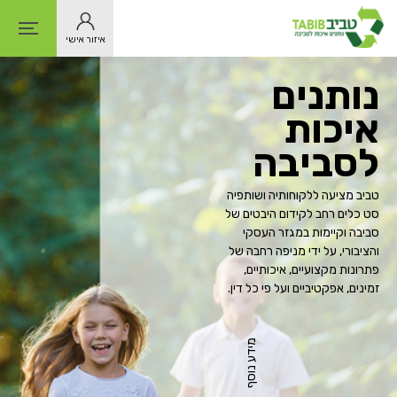
איזור אישי
נותנים
איכות
לסביבה
טביב מציעה ללקוחותיה ושותפיה
סט כלים רחב לקידום היבטים של
סביבה וקיימות במגזר העסקי
והציבורי, על ידי מניפה רחבה של
פתרונות מקצועיים, איכותיים,
זמינים, אפקטיביים ועל פי כל דין.
מידע נוסף