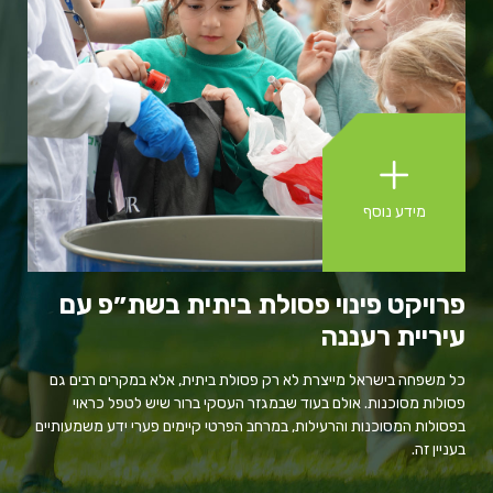
מידע נוסף
פרויקט פינוי פסולת ביתית בשת״פ עם
שי
עיריית רעננה
עמו
ת
ארצ
כל משפחה בישראל מייצרת לא רק פסולת ביתית, אלא במקרים רבים גם
בסנ
פסולות מסוכנות. אולם בעוד שבמגזר העסקי ברור שיש לטפל כראוי
וצע
בפסולות המסוכנות והרעילות, במרחב הפרטי קיימים פערי ידע משמעותיים
בעניין זה.