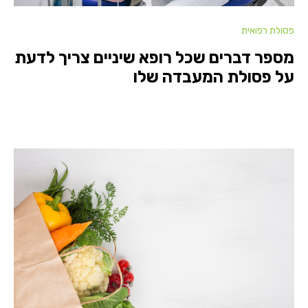
פסולת רפואית
מספר דברים שכל רופא שיניים צריך לדעת
על פסולת המעבדה שלו