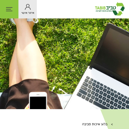
איזור אישי
דף
הבית
>
בלוג איכות סביבה