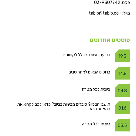
פקס: 03-9307742
מייל: tabib@tabib.co.il
פוסטים אחרונים
הודעה חשובה לכלל לקוחותינו
19.3
ברוכים הבאים לאתר טביב
14.8
ביובית לכל מטרה
04.8
תושבי הצפון? סובלים מבעיות בביוב? כדאי לכם לקרוא את
01.6
המאמר הבא
ביובית לכל מטרה
03.5