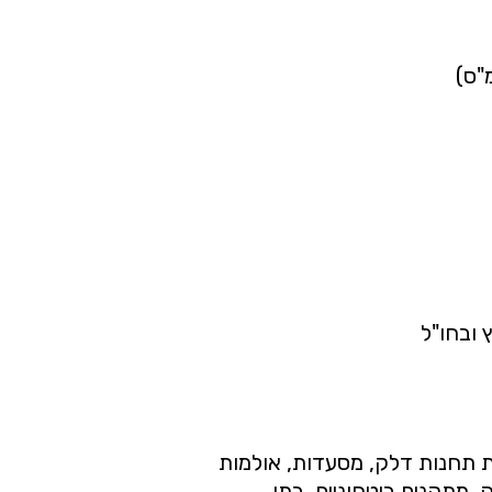
"ס)
 ובחו"ל
ת תחנות דלק, מסעדות, אולמות
, מתקנים ביטחוניים, בתי