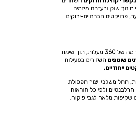
קשרי קהילה הדוקים
השזורים
חינוך שוק ובעזרת מיזמים
ר, פרויקטים חברתיים-ירוקים
מערך השירות המקצועי שלנו מקיף את הלקוח ברמה של 360 מעלות, תוך שימת
ים שוטפים
השזורים בפעילות
ים ייחודיים.
ת, החל משלבי ייצור הפסולת
הרלבנטיים ולפי כל הוראות
 שקיפות מלאה לגבי פיקוח,