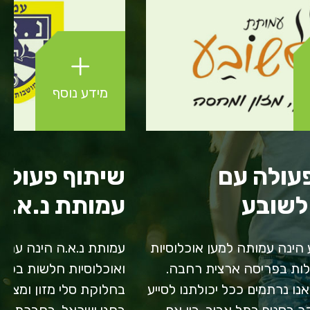
מידע נוסף
עולה עם
שיתוף פעולה
לשובע
עמותת נ.א.ה
הינה עמותה למען אוכלוסיות
עמותת נ.א.ה הינה עמות
ות בפריסה ארצית רחבה.
ואוכלוסיות חלשות בפת
ו נרתמים ככל יכולתנו לסייע
בחלוקת סלי מזון ומצרכ
 בסניף בתל אביב. בין אם
בחגי ישראל. בחברת טבי