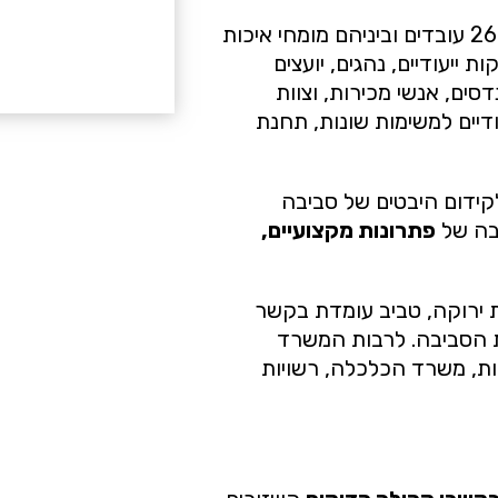
החברה נשענת על הון אנושי שמורכב מיותר מ-260 עובדים וביניהם מומחי איכות
 ייעודיים, נהגים, יועצים
סים, אנשי מכירות, וצוות
יותר מ-100 כלי רכב יעודיים למשימות שונות, תחנת
קידום היבטים של סביבה
חבה של
פתרונות מקצועיים,
ירוקה, טביב עומדת בקשר
ת הסביבה. לרבות המשרד
, משרד הכלכלה, רשויות