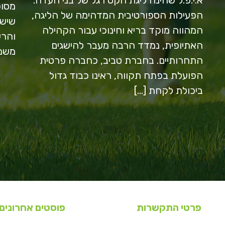
מסוכ
הפעילות הספורטיבית המדהימה של הליגה,
שיש 
המהווה מוקד בריא וחינוכי עבור הקהילה
והרע
האתיופית, נמדד הרבה מעבר להישגים
משמע
התחרותיים. בחברת טביב, כחברה פרטית
הפועלת בפתח תקווה, ראינו כבוד גדול
ביכולת לקחת […]
פרטי התקשרות
פוסטים אחרונים