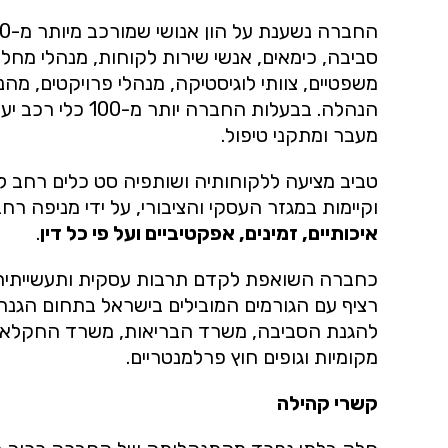
סביבה, כימאים, אנשי שירות לקוחות, מנהלי מחלקות
משפטיים, צוותי לוגיסטיקה, מנהלי פרויקטים, מהנד
הנהלה. בבעלות החברה 
מעבר ומתקני טיפול.
טביב מציעה ללקוחותיה ושותפיה סט כלים רחב ל
וקיימות במגזר העסקי והציבורי, על ידי מניפה ר
איכותיים, זמינים, אפקטיביים ועל פי כל דין
.
כחברה השואפת לקדם תרבות עסקית ותעשייתית 
רציף עם הגורמים המובילים בישראל בתחום הגנ
להגנת הסביבה, משרד הבריאות, משרד החקלאות
מקומיות וגופים חוץ פרלמנטריים.
קשרי קהילה