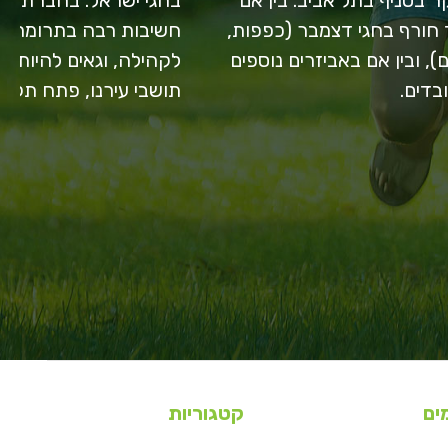
 חורף בחגי דצמבר (כפפות,
חשיבות רבה בתרומתה
), ובין אם באביזרים נוספים
לקהילה, וגאים להיות ח
בדים.
תושבי עירנו, פתח תקווה
ים
קטגוריות