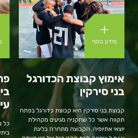
מידע נוסף
מ
אימוץ קבוצת הכדורגל
פרו
בני סירקין
בי
עי
קבוצת בני סירקין היא קבוצת כדורגל בפתח
תקווה אשר כל שחקניה מגיעים מקהילת
כל מ
יוצאי אתיופיה. הקבוצה מתחרה בליגת
ביתי
א.י.פ.ל שהינה ליגת הקט רגל של בני העדה.