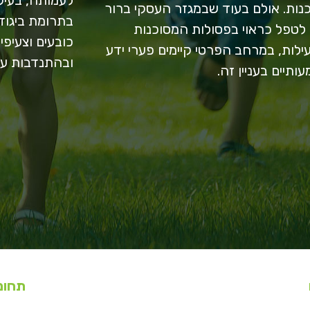
נות. אולם בעוד שבמגזר העסקי ברור
בתרומת ביגוד
לטפל כראוי בפסולות המסוכנות
כובעים וצעיפים
ילות, במרחב הפרטי קיימים פערי ידע
ובהתנדבות עו
ותיים בעניין זה.
תחומ