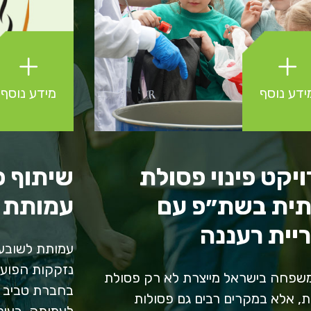
ידע נוסף
מידע נוסף
יקט פינוי פסולת
שיתוף פ
תית בשת״פ עם
עמותת 
ריית רעננה
עמותת לשובע 
נזקקות הפועל
שפחה בישראל מייצרת לא רק פסולת
בחברת טביב אנ
ת, אלא במקרים רבים גם פסולות
לעמותה, בעיקר