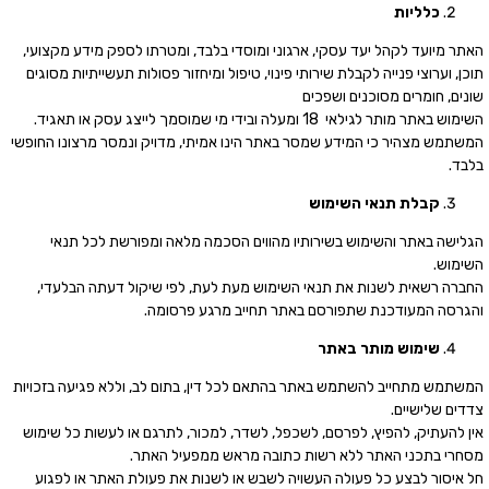
כלליות
האתר מיועד לקהל יעד עסקי, ארגוני ומוסדי בלבד, ומטרתו לספק מידע מקצועי,
תוכן, וערוצי פנייה לקבלת שירותי פינוי, טיפול ומיחזור פסולות תעשייתיות מסוגים
שונים, חומרים מסוכנים ושפכים
השימוש באתר מותר לגילאי 18 ומעלה ובידי מי שמוסמך לייצג עסק או תאגיד.
המשתמש מצהיר כי המידע שמסר באתר הינו אמיתי, מדויק ונמסר מרצונו החופשי
בלבד.
קבלת תנאי השימוש
הגלישה באתר והשימוש בשירותיו מהווים הסכמה מלאה ומפורשת לכל תנאי
השימוש.
החברה רשאית לשנות את תנאי השימוש מעת לעת, לפי שיקול דעתה הבלעדי,
והגרסה המעודכנת שתפורסם באתר תחייב מרגע פרסומה.
שימוש מותר באתר
המשתמש מתחייב להשתמש באתר בהתאם לכל דין, בתום לב, וללא פגיעה בזכויות
צדדים שלישיים.
אין להעתיק, להפיץ, לפרסם, לשכפל, לשדר, למכור, לתרגם או לעשות כל שימוש
מסחרי בתכני האתר ללא רשות כתובה מראש ממפעיל האתר.
חל איסור לבצע כל פעולה העשויה לשבש או לשנות את פעולת האתר או לפגוע