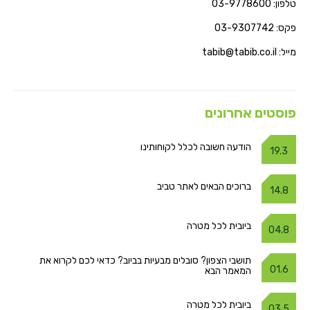
טלפון: 03-9778600
פקס: 03-9307742
מייל: tabib@tabib.co.il
פוסטים אחרונים
הודעה חשובה לכלל לקוחותינו
19.3
ברוכים הבאים לאתר טביב
14.8
ביובית לכל מטרה
04.8
תושבי הצפון? סובלים מבעיות בביוב? כדאי לכם לקרוא את
01.6
המאמר הבא
ביובית לכל מטרה
03.5