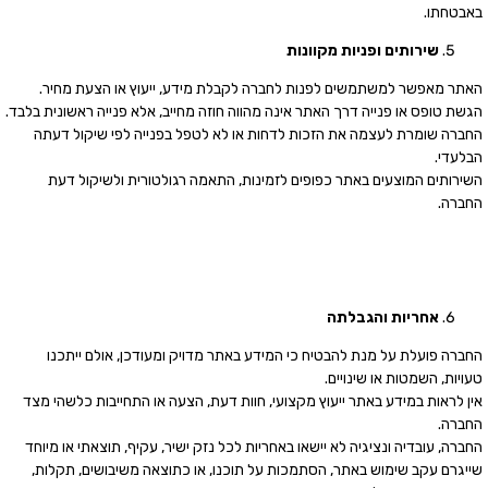
באבטחתו.
שירותים ופניות מקוונות
האתר מאפשר למשתמשים לפנות לחברה לקבלת מידע, ייעוץ או הצעת מחיר.
הגשת טופס או פנייה דרך האתר אינה מהווה חוזה מחייב, אלא פנייה ראשונית בלבד.
החברה שומרת לעצמה את הזכות לדחות או לא לטפל בפנייה לפי שיקול דעתה
הבלעדי.
השירותים המוצעים באתר כפופים לזמינות, התאמה רגולטורית ולשיקול דעת
החברה.
אחריות והגבלתה
החברה פועלת על מנת להבטיח כי המידע באתר מדויק ומעודכן, אולם ייתכנו
טעויות, השמטות או שינויים.
אין לראות במידע באתר ייעוץ מקצועי, חוות דעת, הצעה או התחייבות כלשהי מצד
החברה.
החברה, עובדיה ונציגיה לא יישאו באחריות לכל נזק ישיר, עקיף, תוצאתי או מיוחד
שייגרם עקב שימוש באתר, הסתמכות על תוכנו, או כתוצאה משיבושים, תקלות,