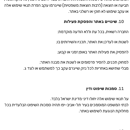
תביעה או הוצאה (לרבות הוצאות משפטיות) שייגרמו עקב הפרת תנאי שימוש אלה
או עקב שימוש לא חוקי או רשלני באתר.
שינויים באתר והפסקת פעילות
החברה רשאית, בכל עת וללא הודעה מוקדמת:
לשנות או לעדכן את האתר, תכניו והשירותים בו;
להפסיק את פעילות האתר באופן זמני או קבוע;
למחוק תכנים, להסיר פרסומים או לשנות את מבנה האתר;
מבלי שתישא באחריות לכל נזק שייגרם עקב כך למשתמש או לצד ג.
סמכות שיפוט ודין
על תנאי שימוש אלה יחולו דיני מדינת ישראל בלבד.
לבתי המשפט המוסמכים בעיר תל-אביב-יפו תהיה סמכות השיפוט הבלעדית בכל
מחלוקת הנוגעת לשימוש באתר.