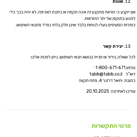
שונות
אם ייקבע כי הוראה מתקנון זה אינה תקפה או ניתנת לאכיפה, לא יהיה בכך כדי
לפגוע בתוקפן של יתר ההוראות.
כותרות הסעיפים נועדו לנוחות בלבד ואינן חלק בלתי נפרד מתנאי השימוש.
יצירת קשר
לכל שאלה, בירור או פנייה בנושא תנאי השימוש, ניתן לפנות אלינו:
טלפון 1-800-671-671 :
דוא"ל:
tabib@tabib.co.il
כתובת: יחיאל דרזנר 4, פתח תקווה
עודכן לאחרונה: 20.10.2025
פרטי התקשרות