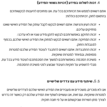
זכות
לשלוט
במידע (
זכויות
נשואי
המידע)
אתם רשאים לממש את זכויותיכם בכל עת. אנו מחויבים להיענות לבקשותיכם
בהתאם לחוק. זכויותיכם כוללות:
זכות העיון והגישה: אתם רשאים לבקש לקבל עותק של המידע האישי שאנו
מחזיקים עליכם.
זכות התיקון: באפשרותכם לבקש לתקן מידע שגוי או לא עדכני.
זכות המחיקה: אתם רשאים לבקש למחוק את המידע האישי שלכם, בכפוף
למגבלות החוק.
זכות ההתנגדות: אתם רשאים להתנגד לעיבוד המידע שלכם למטרות
מסוימות, ובמיוחד למטרות שיווקיות.
משיכת הסכמה: באפשרותכם למשוך את הסכמתכם לעיבוד מידע בכל עת,
מבלי להשפיע על חוקיות העיבוד שבוצע לפני משיכת ההסכמה.
5
.
שיתוף
מידע
עם
צדדים
שלישיים
אנו לא מוכרים, משכירים או מעבירים את המידע האישי שלכם לצדדים שלישיים
למטרות שיווקיות. עם זאת, אנו עשויים לשתף את המידע שלכם רק כאשר זה נדרש
לצורך מתן השירות שביקשתם או על פי חובה חוקית: