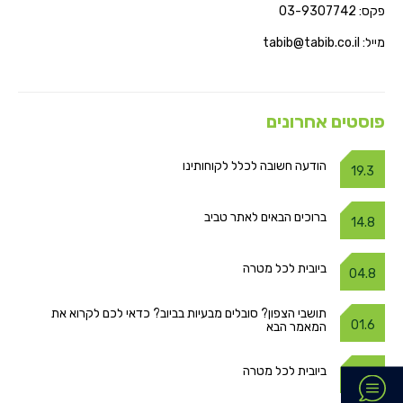
פקס: 03-9307742
מייל: tabib@tabib.co.il
פוסטים אחרונים
הודעה חשובה לכלל לקוחותינו
19.3
ברוכים הבאים לאתר טביב
14.8
ביובית לכל מטרה
04.8
תושבי הצפון? סובלים מבעיות בביוב? כדאי לכם לקרוא את
01.6
המאמר הבא
ביובית לכל מטרה
03.5