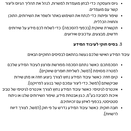
גיוס והעסקה: כדי לבחון מועמדות למשרות, לנהל את תהליך הגיוס וליצור
קשר עם מועמדים.
שיפור ופיתוח: כדי לנתח את השימוש באתר ולשפר את השירותים, התוכן
והחוויה הכללית.
תקשורת שיווקית (בכפוף להסכמה): כדי לשלוח לכם מידע על שירותים
חדשים, מבצעים, עדכונים ואירועים.
בסיס
חוקי
לעיבוד
המידע
עיבוד המידע האישי שלכם נעשה בהתאם לבסיסים החוקיים הבאים:
הסכמתכם: כאשר נתתם הסכמה מפורשת ומרצון לעיבוד המידע שלכם
למטרה מסוימת (למשל, לשליחת חומרים שיווקיים).
קיום חוזה: כאשר עיבוד המידע נחוץ לצורך ביצוע חוזה או מתן שירות
שביקשתם (למשל, כדי ליצור עמכם קשר בנוגע לפרויקט).
אינטרס לגיטימי: כאשר עיבוד המידע נחוץ לצורך אינטרס לגיטימי של טביב
איכות לסביבה בע"מ, כגון אבטחת מידע, שיפור השירותים שלנו או ניתוח
סטטיסטי, בכפוף לאיזון עם זכויותיכם.
חובה חוקית: כאשר עיבוד המידע נדרש על פי חוק (למשל, לצורך דיווח
לרשויות).